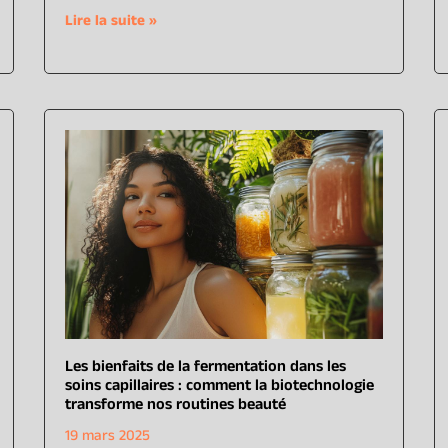
Lire la suite »
Les bienfaits de la fermentation dans les
soins capillaires : comment la biotechnologie
transforme nos routines beauté
19 mars 2025