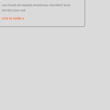
Les rituels de beauté ancestraux dévoilent leurs
secrets pour une
Lire la suite »