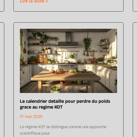
Lire la suite »
Le calendrier detaille pour perdre du poids
grace au regime KOT
17 mai 2025
Le régime KOT se distingue comme une approche
scientifique pour