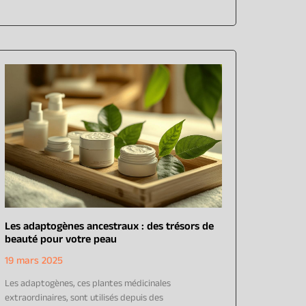
Les adaptogènes ancestraux : des trésors de
beauté pour votre peau
19 mars 2025
Les adaptogènes, ces plantes médicinales
extraordinaires, sont utilisés depuis des