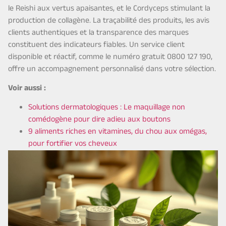
le Reishi aux vertus apaisantes, et le Cordyceps stimulant la
production de collagène. La traçabilité des produits, les avis
clients authentiques et la transparence des marques
constituent des indicateurs fiables. Un service client
disponible et réactif, comme le numéro gratuit 0800 127 190,
offre un accompagnement personnalisé dans votre sélection.
Voir aussi :
Solutions dermatologiques : Le maquillage non
comédogène pour dire adieu aux boutons
9 aliments riches en vitamines, du chou aux omégas,
pour fortifier vos cheveux